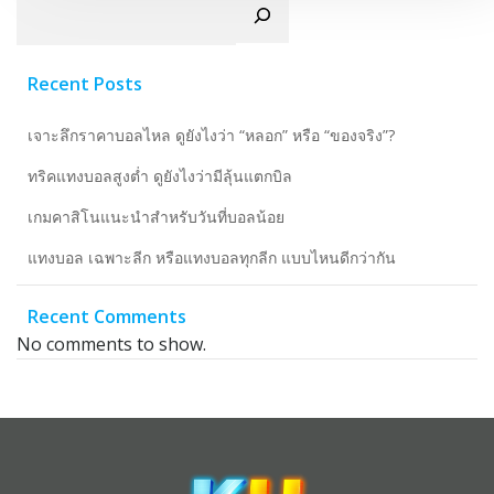
Search
Recent Posts
เจาะลึกราคาบอลไหล ดูยังไงว่า “หลอก” หรือ “ของจริง”?
ทริคแทงบอลสูงต่ำ ดูยังไงว่ามีลุ้นแตกบิล
เกมคาสิโนแนะนำสำหรับวันที่บอลน้อย
แทงบอล เฉพาะลีก หรือแทงบอลทุกลีก แบบไหนดีกว่ากัน
Recent Comments
No comments to show.